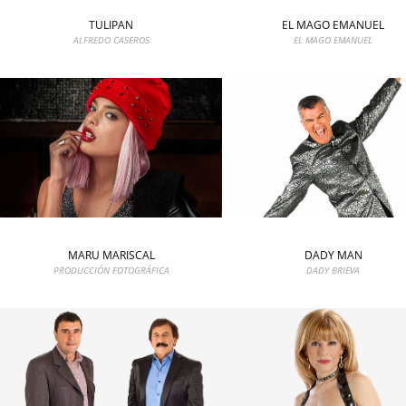
TULIPAN
EL MAGO EMANUEL
ALFREDO CASEROS
EL MAGO EMANUEL
MARU MARISCAL
DADY MAN
PRODUCCIÓN FOTOGRÁFICA
DADY BRIEVA