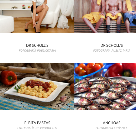
DR SCHOLL'S
DR SCHOLL'S
FOTOGRAFÍA PUBLICITARIA
FOTOGRAFÍA PUBLICITARIA
ELBITA PASTAS
ANCHOAS
FOTOGRAFÍA DE PRODUCTOS
FOTOGRAFÍA ARTÍSTICA