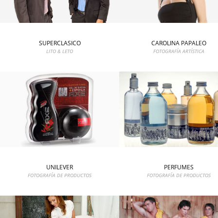
SUPERCLASICO
CAROLINA PAPALEO
LITO & LETO
FOTOGRAFÍA ARTÍSTICA
UNILEVER
PERFUMES
FOTOGRAFÍA DE PRODUCTOS
FOTOGRAFÍA DE PRODUCTOS